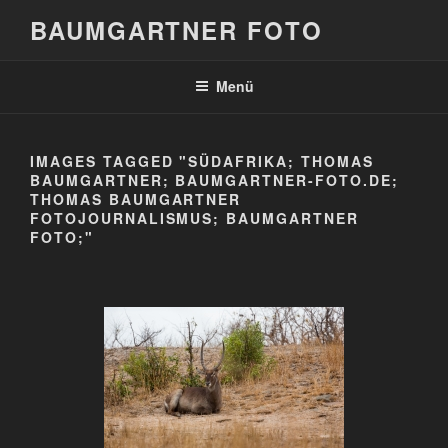
Zum
BAUMGARTNER FOTO
Inhalt
springen
Menü
IMAGES TAGGED "SÜDAFRIKA; THOMAS
BAUMGARTNER; BAUMGARTNER-FOTO.DE;
THOMAS BAUMGARTNER
FOTOJOURNALISMUS; BAUMGARTNER
FOTO;"