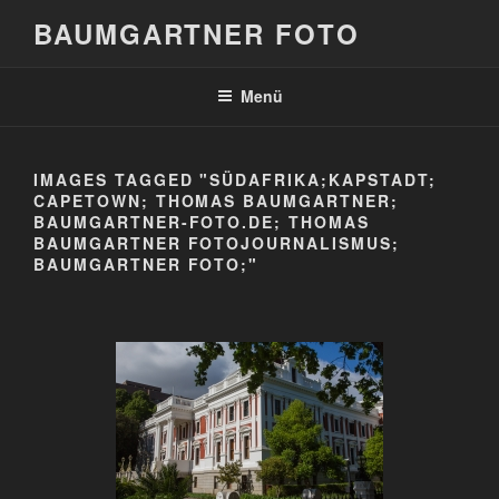
Zum
BAUMGARTNER FOTO
Inhalt
springen
Menü
IMAGES TAGGED "SÜDAFRIKA;KAPSTADT;
CAPETOWN; THOMAS BAUMGARTNER;
BAUMGARTNER-FOTO.DE; THOMAS
BAUMGARTNER FOTOJOURNALISMUS;
BAUMGARTNER FOTO;"