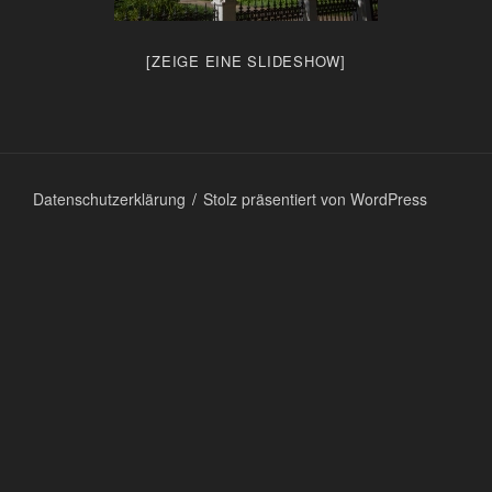
[ZEIGE EINE SLIDESHOW]
Datenschutzerklärung
Stolz präsentiert von WordPress