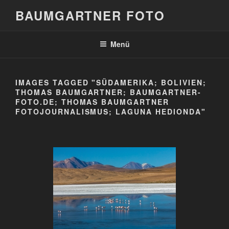
Zum
BAUMGARTNER FOTO
Inhalt
springen
Menü
IMAGES TAGGED "SÜDAMERIKA; BOLIVIEN;
THOMAS BAUMGARTNER; BAUMGARTNER-
FOTO.DE; THOMAS BAUMGARTNER
FOTOJOURNALISMUS; LAGUNA HEDIONDA"