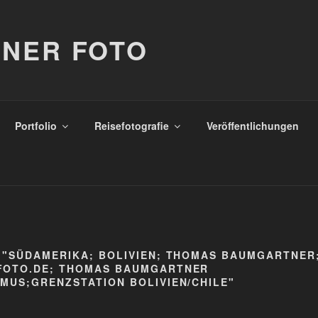
NER FOTO
Portfolio
Reisefotografie
Veröffentlichungen
 "SÜDAMERIKA; BOLIVIEN; THOMAS BAUMGARTNER
FOTO.DE; THOMAS BAUMGARTNER
MUS;GRENZSTATION BOLIVIEN/CHILE"