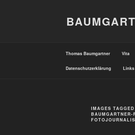
Zum
Inhalt
BAUMGART
springen
Thomas Baumgartner
Vita
Datenschutzerklärung
Links
IMAGES TAGGED
BAUMGARTNER-
FOTOJOURNALIS