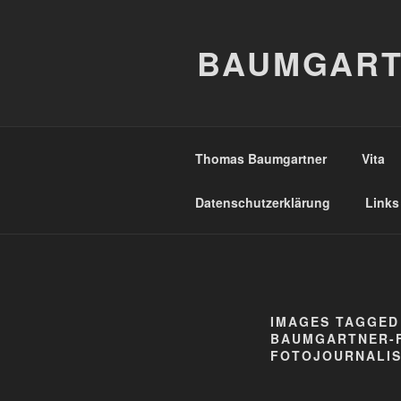
Zum
Inhalt
BAUMGART
springen
Thomas Baumgartner
Vita
Datenschutzerklärung
Links
IMAGES TAGGED
BAUMGARTNER-
FOTOJOURNALIS