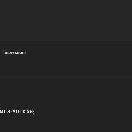
Impressum
;
MUS;VULKAN;