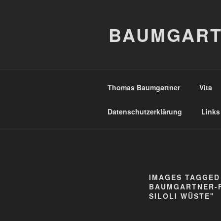
Zum
Inhalt
BAUMGART
springen
Thomas Baumgartner
Vita
Datenschutzerklärung
Links
IMAGES TAGGED
BAUMGARTNER-F
SILOLI WÜSTE"