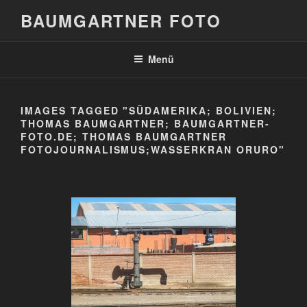
Zum
BAUMGARTNER FOTO
Inhalt
springen
Menü
IMAGES TAGGED "SÜDAMERIKA; BOLIVIEN;
THOMAS BAUMGARTNER; BAUMGARTNER-
FOTO.DE; THOMAS BAUMGARTNER
FOTOJOURNALISMUS;WASSERKRAN ORURO"