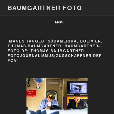
Zum
BAUMGARTNER FOTO
Inhalt
springen
Menü
IMAGES TAGGED "SÜDAMERIKA; BOLIVIEN;
THOMAS BAUMGARTNER; BAUMGARTNER-
FOTO.DE; THOMAS BAUMGARTNER
FOTOJOURNALISMUS;ZUGSCHAFFNER DER
FCA"