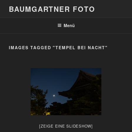
Zum
BAUMGARTNER FOTO
Inhalt
springen
Menü
IMAGES TAGGED "TEMPEL BEI NACHT"
[ZEIGE EINE SLIDESHOW]