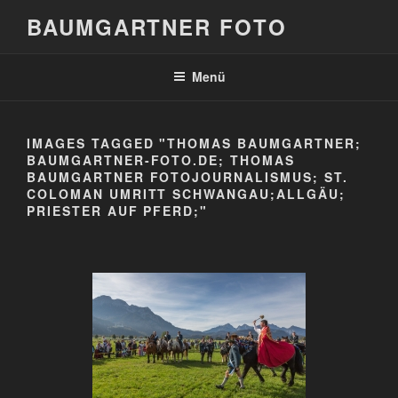
Zum
BAUMGARTNER FOTO
Inhalt
springen
Menü
IMAGES TAGGED "THOMAS BAUMGARTNER;
BAUMGARTNER-FOTO.DE; THOMAS
BAUMGARTNER FOTOJOURNALISMUS; ST.
COLOMAN UMRITT SCHWANGAU;ALLGÄU;
PRIESTER AUF PFERD;"