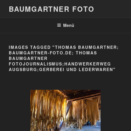
Zum
BAUMGARTNER FOTO
Inhalt
springen
Menü
IMAGES TAGGED "THOMAS BAUMGARTNER;
BAUMGARTNER-FOTO.DE; THOMAS
BAUMGARTNER
FOTOJOURNALISMUS;HANDWERKERWEG
AUGSBURG;GERBEREI UND LEDERWAREN"