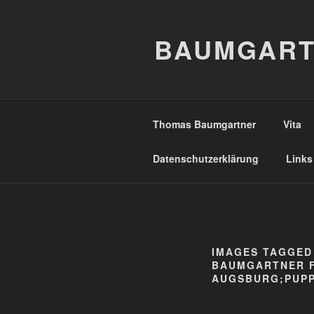
Zum
Inhalt
BAUMGART
springen
Thomas Baumgartner
Vita
Datenschutzerklärung
Links
IMAGES TAGGED
BAUMGARTNER 
AUGSBURG;PUP