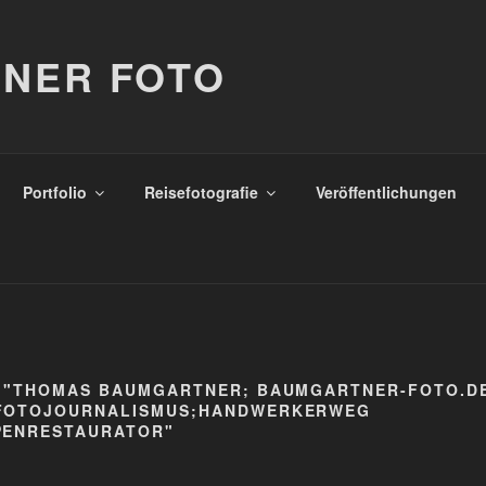
NER FOTO
Portfolio
Reisefotografie
Veröffentlichungen
 "THOMAS BAUMGARTNER; BAUMGARTNER-FOTO.D
FOTOJOURNALISMUS;HANDWERKERWEG
PENRESTAURATOR"