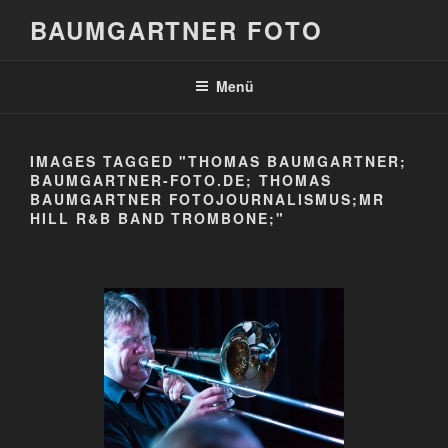
Zum
BAUMGARTNER FOTO
Inhalt
springen
Menü
IMAGES TAGGED "THOMAS BAUMGARTNER;
BAUMGARTNER-FOTO.DE; THOMAS
BAUMGARTNER FOTOJOURNALISMUS;MR
HILL R&B BAND TROMBONE;"