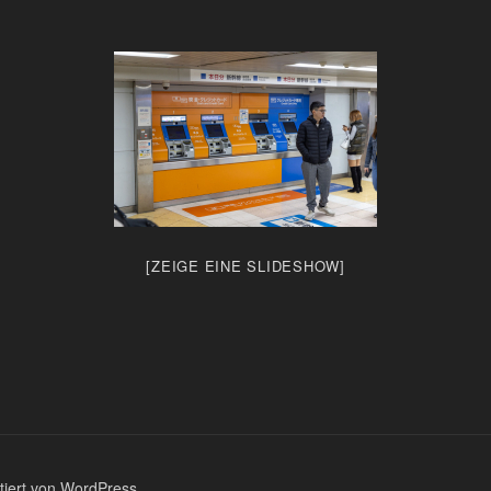
[ZEIGE EINE SLIDESHOW]
ntiert von WordPress