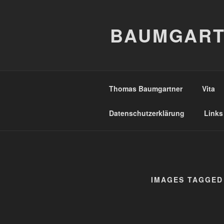
Zum
Inhalt
BAUMGART
springen
Thomas Baumgartner
Vita
Datenschutzerklärung
Links
IMAGES TAGGED