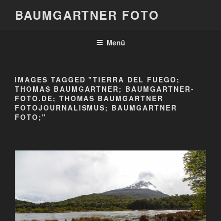
Zum
BAUMGARTNER FOTO
Inhalt
springen
Menü
IMAGES TAGGED "TIERRA DEL FUEGO;
THOMAS BAUMGARTNER; BAUMGARTNER-
FOTO.DE; THOMAS BAUMGARTNER
FOTOJOURNALISMUS; BAUMGARTNER
FOTO;"