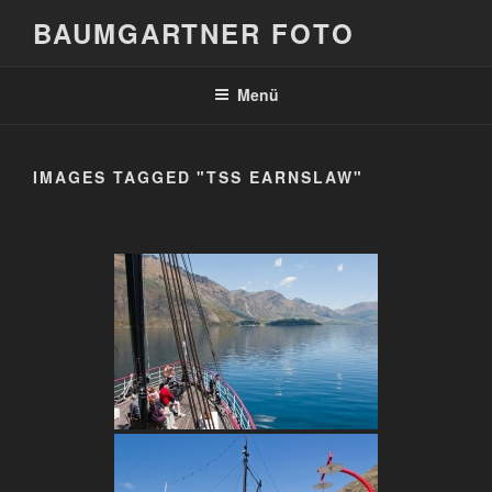
Zum
BAUMGARTNER FOTO
Inhalt
springen
Menü
IMAGES TAGGED "TSS EARNSLAW"