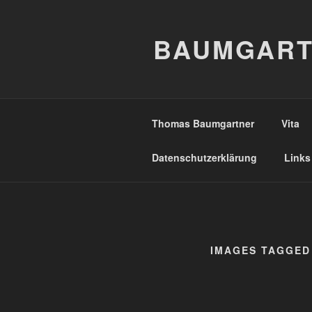
Zum
Inhalt
BAUMGART
springen
Thomas Baumgartner
Vita
Datenschutzerklärung
Links
IMAGES TAGGED 