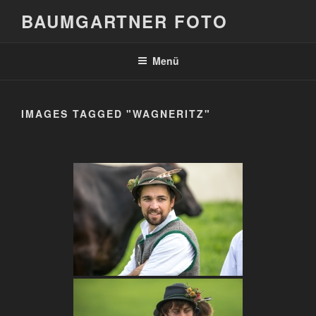
Zum
BAUMGARTNER FOTO
Inhalt
springen
Menü
IMAGES TAGGED "WAGNERITZ"