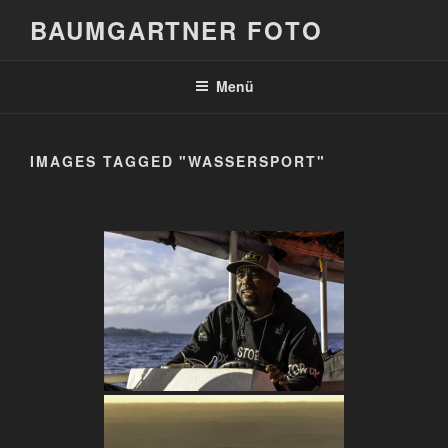
Zum
BAUMGARTNER FOTO
Inhalt
springen
Menü
IMAGES TAGGED "WASSERSPORT"