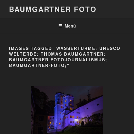
Zum
BAUMGARTNER FOTO
Inhalt
springen
Menü
IMAGES TAGGED "WASSERTÜRME; UNESCO
WELTERBE; THOMAS BAUMGARTNER;
BAUMGARTNER FOTOJOURNALISMUS;
BAUMGARTNER-FOTO;"