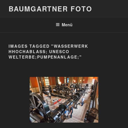
Zum
BAUMGARTNER FOTO
Inhalt
springen
Menü
IMAGES TAGGED "WASSERWERK
HHOCHABLASS; UNESCO
WELTERBE;PUMPENANLAGE;"