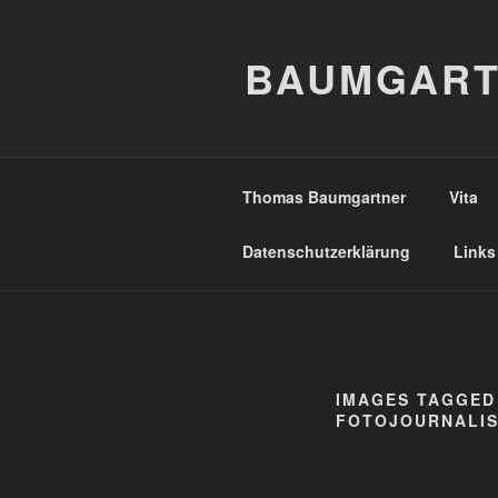
Zum
Inhalt
BAUMGART
springen
Thomas Baumgartner
Vita
Datenschutzerklärung
Links
IMAGES TAGGE
FOTOJOURNALIS