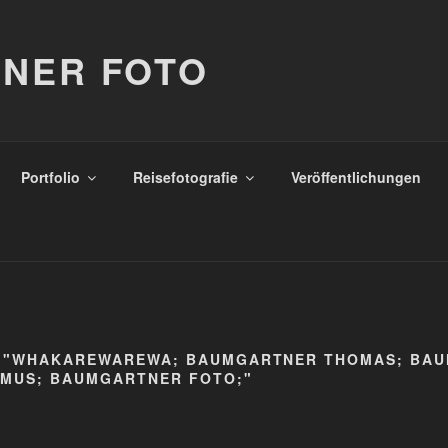
NER FOTO
Portfolio
Reisefotografie
Veröffentlichungen
D "WHAKAREWAREWA; BAUMGARTNER THOMAS; BA
MUS; BAUMGARTNER FOTO;"