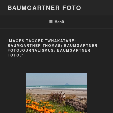
Zum
BAUMGARTNER FOTO
Inhalt
springen
Menü
IMAGES TAGGED "WHAKATANE;
BAUMGARTNER THOMAS; BAUMGARTNER
FOTOJOURNALISMUS; BAUMGARTNER
FOTO;"