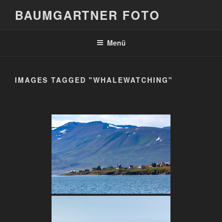
Zum
BAUMGARTNER FOTO
Inhalt
springen
Menü
IMAGES TAGGED "WHALEWATCHING"