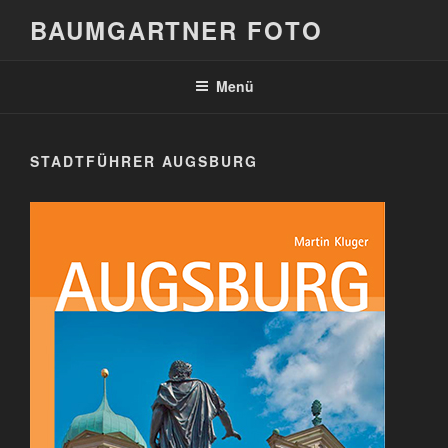
Zum
BAUMGARTNER FOTO
Inhalt
springen
Menü
STADTFÜHRER AUGSBURG