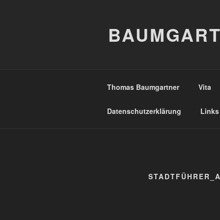
Zum
Inhalt
BAUMGART
springen
Thomas Baumgartner
Vita
Datenschutzerklärung
Links
STADTFÜHRER_